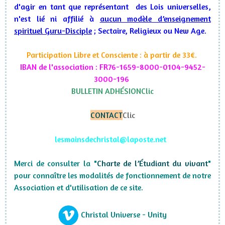
d'agir en tant que représentant des Lois universelles,
n'est lié ni affilié à
aucun modèle d’enseignement
spirituel Guru-Disciple
; Sectaire, Religieux ou New Age.
Participation Libre et Consciente : à partir de 33€.
IBAN de l'association : FR76-1659-8000-0104-9452-
3000-196
BULLETIN ADHÉSION
Clic
CONTACT
Clic
lesmainsdechristal@laposte.net
Merci de consulter la "
Charte de l’Étudiant du vivant
"
pour connaître les modalités de fonctionnement de notre
Association et d'utilisation de ce site.
Christal Universe - Unity