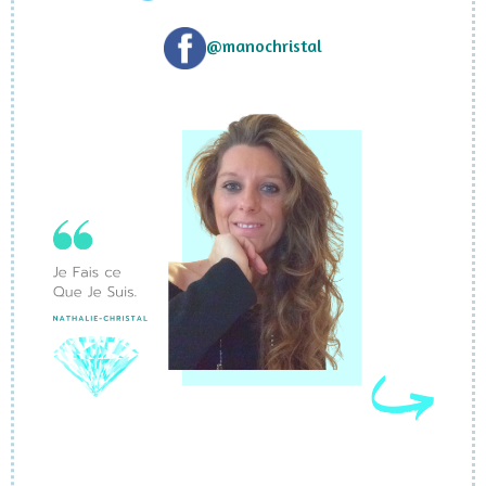
@manochristal