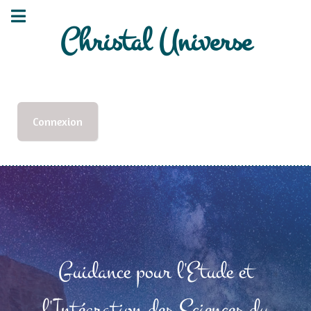
Christal Universe
Connexion
Guidance pour l'Etude et
l'Intégration des Sciences du