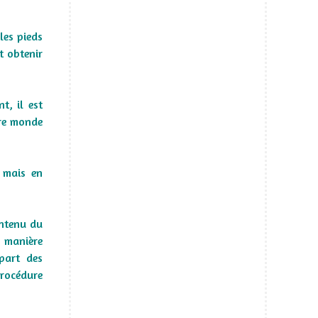
les pieds
et obtenir
t, il est
tre monde
, mais en
ontenu du
e manière
part des
procédure