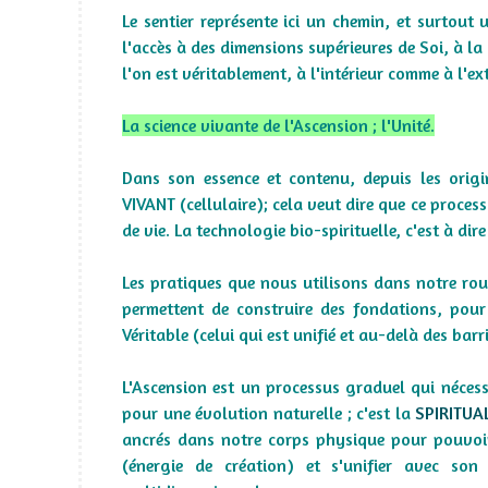
Le sentier représente ici un chemin, et surtout 
l'accès à des dimensions supérieures de Soi, à l
l'on est véritablement, à l'intérieur comme à l'ex
La science vivante de l'Ascension ; l'Unité.
Dans son essence et contenu, depuis les origi
VIVANT (cellulaire); cela veut dire que ce process
de vie. La technologie bio-spirituelle, c'est à dir
Les pratiques que nous utilisons dans notre rou
permettent de construire des fondations, pour
Véritable (celui qui est unifié et au-delà des bar
L'Ascension est un processus graduel qui nécessi
pour une évolution naturelle ; c'est la
SPIRITUA
ancrés dans notre corps physique pour pouvoi
(énergie de création) et s'unifier avec son