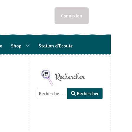
Connexion
e
Shop
Station d'Ecoute
Rechercher
Rechercher
Rechercher