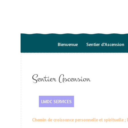
Bienvenue
Sentier d'Ascension
Sentier Ascension
LMDC SERVICES
Chemin de croissance personnelle et spirituelle ; D