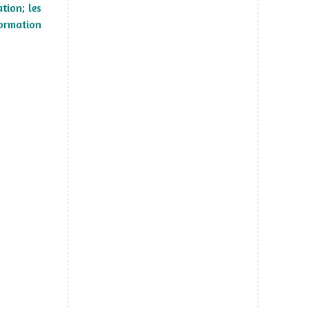
tion; les
Formation