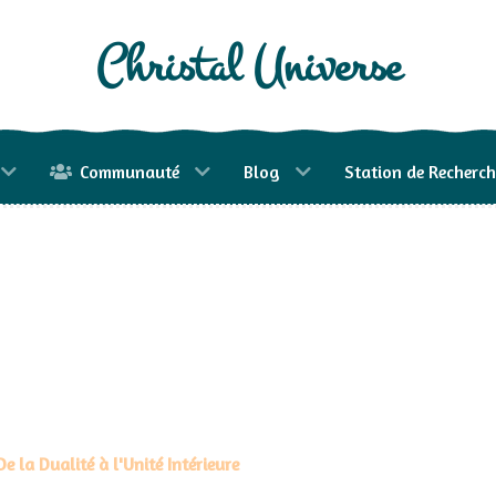
Christal Universe
Communauté
Blog
Station de Recherch
e la Dualité à l'Unité Intérieure