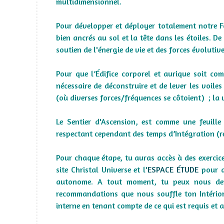
multidimensionnel.
Pour développer et déployer totalement notre For
bien ancrés au sol et la tête dans les étoiles. De
soutien de l'énergie de vie et des forces évolutive
Pour que l’Édifice corporel et aurique soit c
nécessaire de déconstruire et de lever les voile
(où diverses forces/fréquences se côtoient) ; la 
Le Sentier d'Ascension, est comme une feuill
respectant cependant des temps d’Intégration (ré
Pour chaque étape, tu auras accès à des exercic
site Christal Universe et l'
ESPACE ÉTUDE
pour qu
autonome. A tout moment, tu peux nous dema
recommandations que nous souffle ton Intériori
interne en tenant compte de ce qui est requis et 