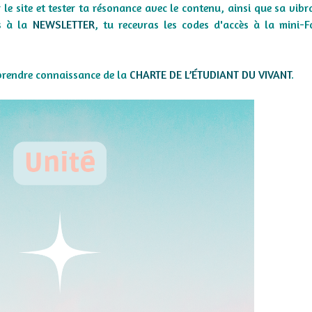
le site et tester ta résonance avec le contenu, ainsi que sa vibra
is à la
NEWSLETTER
, tu recevras les codes d'accès à la mini-
prendre connaissance de la
CHARTE DE L’ÉTUDIANT DU VIVANT
.