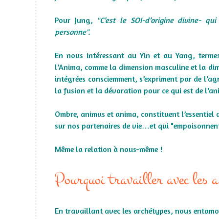
Pour Jung,
"C’est le SOI-d’origine divine- q
personne".
En nous intéressant au Yin et au Yang, termes 
l’Anima, comme la dimension masculine et la dime
intégrées consciemment, s’expriment par de l’agr
la fusion et la dévoration pour ce qui est de l’an
Ombre, animus et anima, constituent l’essentiel 
sur nos partenaires de vie…et qui "empoisonnent
Même la relation à nous-même !
Pourquoi travailler avec les 
En travaillant avec les archétypes, nous entamo