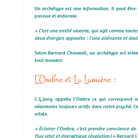
Un archétype est une information. Il peut êtr
passive et endormie.
« C’est une entité vivante, qui agit comme toute
deux énergies opposées : l’une aliénante et doulo
Selon Bernard Chaumeil, un archétype est intem
tout moment.
L’Ombre et La Lumière :
C.G.Jung appelle l’Ombre ce qui correspond a
néanmoins toujours actifs dans notre psyché. Ce 
vitale.
« Éclairer l’Ombre, c’est prendre conscience de 
flux vital et énergétique (évolution) »
Bernard C