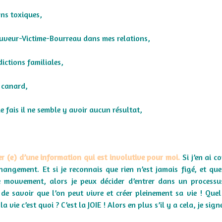
ions toxiques,
Sauveur-Victime-Bourreau dans mes relations,
ictions familiales,
t canard,
 le fais il ne semble y avoir aucun résultat,
nier (e) d’une information qui est involutive pour moi.
Si j’en ai c
hangement. Et si je reconnais que rien n’est jamais figé, et que
le mouvement, alors je peux décider d’entrer dans un process
 de savoir que l’on peut vivre et créer pleinement sa vie ! Quel
a vie c’est quoi ? C’est la JOIE ! Alors en plus s’il y a cela, je signe