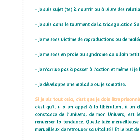
- Je suis sujet (te) à nourrir ou à vivre des relat
- Je suis dans le tourment de la triangulation 
- Je me sens victime de reproductions ou de maléd
- Je me sens en proie au syndrome du vilain peti
- Je n’arrive pas à passer à l’action et même si je
- Je développe une maladie ou je somatise.
Si je vis tout cela, c’est que je dois être prison
c’est qu’il y a un appel à la libération, à un c
constance de l’univers, de mon Univers, est 
renverser la tendance. Quelle idée merveilleuse
merveilleux de retrouver sa vitalité ! Et le but de l