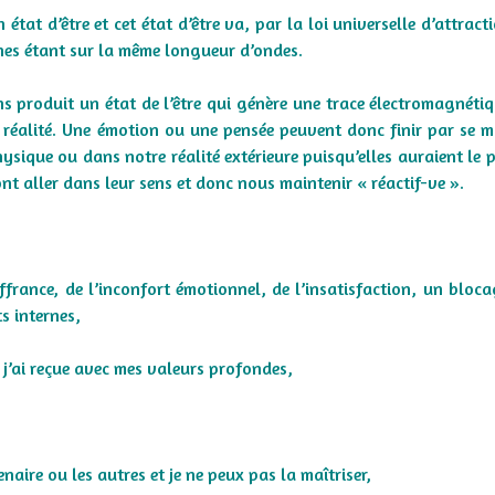
état d’être et cet état d’être va, par la loi universelle d’attract
nnes étant sur la même longueur d’ondes.
s produit un état de l’être qui génère une trace électromagnétiq
 réalité. Une émotion ou une pensée peuvent donc finir par se m
sique ou dans notre réalité extérieure puisqu’elles auraient le 
nt aller dans leur sens et donc nous maintenir « réactif-ve ».
ffrance, de l’inconfort émotionnel, de l’insatisfaction, un bloca
ts internes,
 j’ai reçue avec mes valeurs profondes,
naire ou les autres et je ne peux pas la maîtriser,