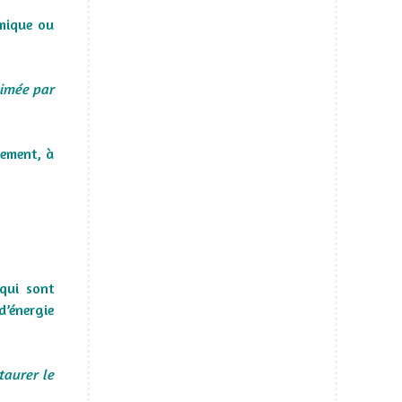
amique ou
nimée par
nement, à
qui sont
d’énergie
taurer le