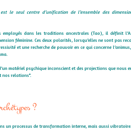
ui est le seul centre d’unification de l’ensemble des dimensi
employés dans les traditions ancestrales (Tao), il définit l’
nsion féminine. Ces deux polarités, lorsqu’elles ne sont pas rec
essivité et une recherche de pouvoir en ce qui concerne l’animus,
ima.
d’un matériel psychique inconscient et des projections que nous e
 nos relations".
archétypes ?
ns un processus de transformation interne, mais aussi vibratoire