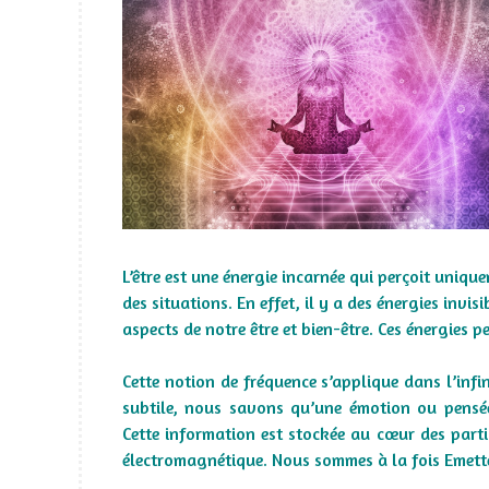
L’être est une énergie incarnée qui perçoit uniqu
des situations. En effet, il y a des énergies invi
aspects de notre être et bien-être. Ces énergies 
Cette notion de fréquence s’applique dans l’infi
subtile, nous savons qu’une émotion ou pensé
Cette information est stockée au cœur des part
électromagnétique. Nous sommes à la fois Emette