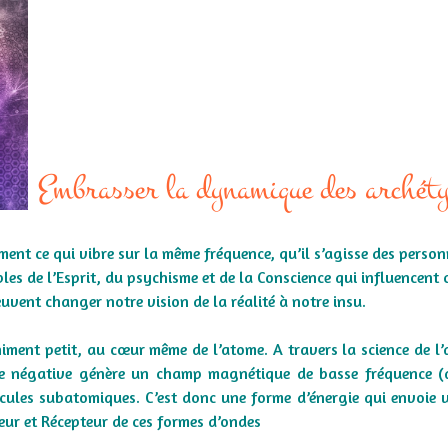
Embrasser la dynamique des archéty
ement ce qui vibre sur la même fréquence, qu’il s’agisse des perso
sibles de l’Esprit, du psychisme et de la Conscience qui influencent
peuvent changer notre vision de la réalité à notre insu.
niment petit, au cœur même de l’atome. A travers la science de l
e négative génère un champ magnétique de basse fréquence (d
icules subatomiques. C’est donc une forme d’énergie qui envoie 
ur et Récepteur de ces formes d’ondes