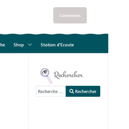
Connexion
che
Shop
Station d'Ecoute
Rechercher
Rechercher
Rechercher