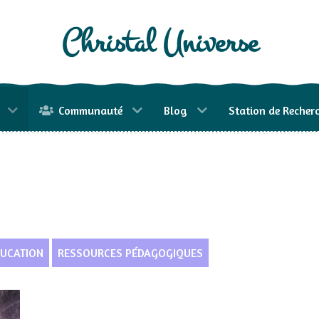
Christal Universe
Communauté
Blog
Station de Recher
UCATION
RESSOURCES PÉDAGOGIQUES