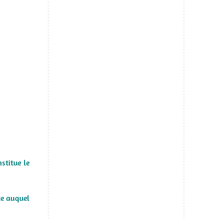
stitue le
ce auquel