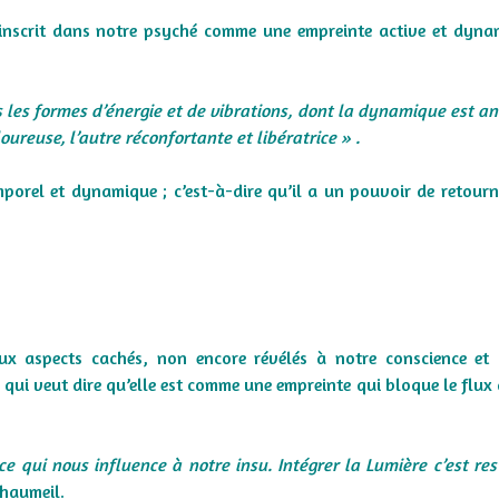
e inscrit dans notre psyché comme une empreinte active et dyn
s les formes d’énergie et de vibrations, dont la dynamique est a
ureuse, l’autre réconfortante et libératrice » .
porel et dynamique ; c’est-à-dire qu’il a un pouvoir de retour
ux aspects cachés, non encore révélés à notre conscience et 
qui veut dire qu’elle est comme une empreinte qui bloque le flux 
ce qui nous influence à notre insu. Intégrer la Lumière c’est res
haumeil.