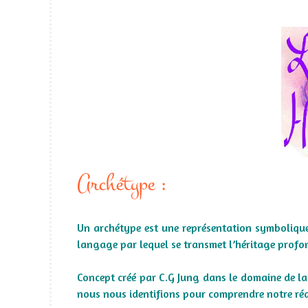
Archétype :
Un archétype est une représentation symbolique in
langage par lequel se transmet l’héritage profo
Concept créé par C.G Jung dans le domaine de l
nous nous identifions pour comprendre notre réa