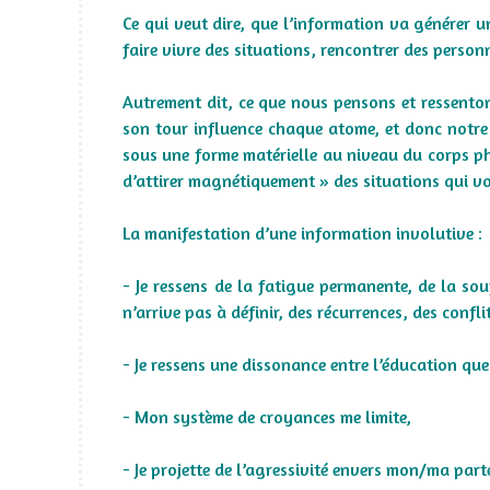
Ce qui veut dire, que l’information va générer un 
faire vivre des situations, rencontrer des perso
Autrement dit, ce que nous pensons et ressenton
son tour influence chaque atome, et donc notre
sous une forme matérielle au niveau du corps phy
d’attirer magnétiquement » des situations qui vo
La manifestation d’une information involutive :
- Je ressens de la fatigue permanente, de la sou
n’arrive pas à définir, des récurrences, des confli
- Je ressens une dissonance entre l’éducation que
- Mon système de croyances me limite,
- Je projette de l’agressivité envers mon/ma parte