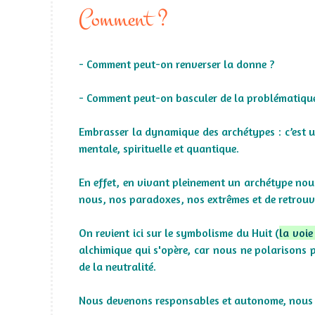
Comment ?
- Comment peut-on renverser la donne ?
- Comment peut-on basculer de la problématique à
Embrasser la dynamique des archétypes : c’est un
mentale, spirituelle et quantique.
En effet, en vivant pleinement un archétype nous
nous, nos paradoxes, nos extrêmes et de retrouve
On revient ici sur le symbolisme du Huit (
la voie
alchimique qui s'opère, car nous ne polarisons p
de la neutralité.
Nous devenons responsables et autonome, nous 