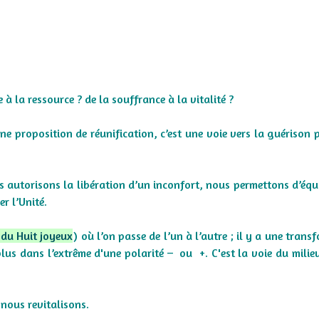
 la ressource ? de la souffrance à la vitalité ?
e proposition de réunification, c’est une voie vers la guérison 
 autorisons la libération d’un inconfort, nous permettons d’équi
r l’Unité.
 du Huit joyeux
) où l’on passe de l’un à l’autre ; il y a une tran
lus dans l’extrême d'une polarité – ou +. C'est la voie du milieu
nous revitalisons.