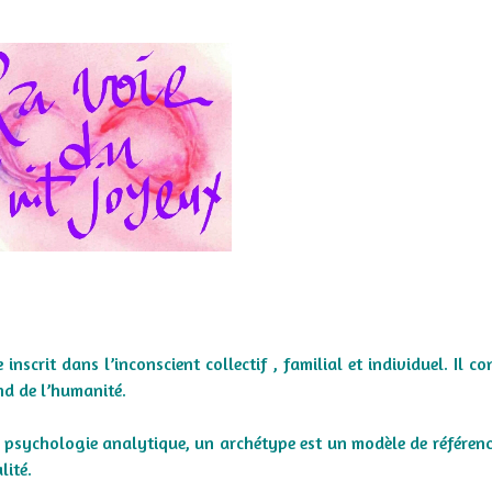
scrit dans l’inconscient collectif , familial et individuel. Il con
nd de l’humanité.
a psychologie analytique, un archétype est un modèle de référen
lité.